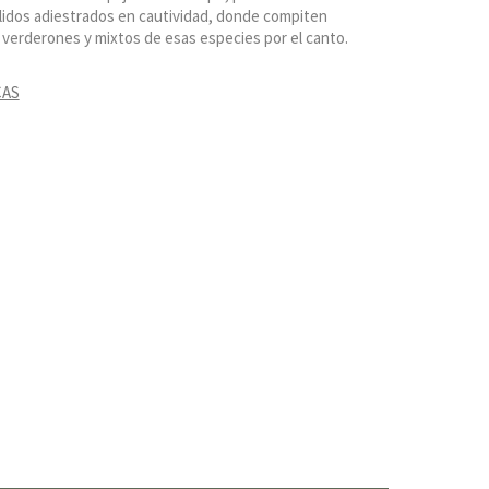
gílidos adiestrados en cautividad, donde compiten
s, verderones y mixtos de esas especies por el canto.
CAS