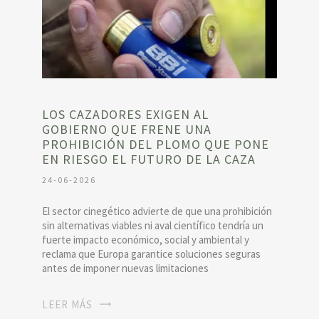
LOS CAZADORES EXIGEN AL
GOBIERNO QUE FRENE UNA
PROHIBICIÓN DEL PLOMO QUE PONE
EN RIESGO EL FUTURO DE LA CAZA
24-06-2026
El sector cinegético advierte de que una prohibición
sin alternativas viables ni aval científico tendría un
fuerte impacto económico, social y ambiental y
reclama que Europa garantice soluciones seguras
antes de imponer nuevas limitaciones
LEER MÁS