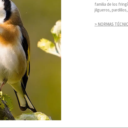
familia de los frin
jilgueros, pardillo
> NORMAS TÉCNI