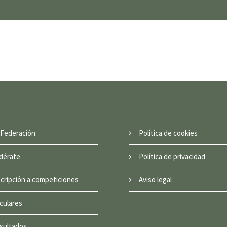
 Federación
Política de cookies
dérate
Política de privacidad
scripción a competiciones
Aviso legal
rculares
sultados