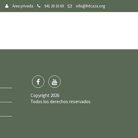
Área privada
941 20 16 69
info@frdcaza.org
Copyright 2026
Todos los derechos reservados